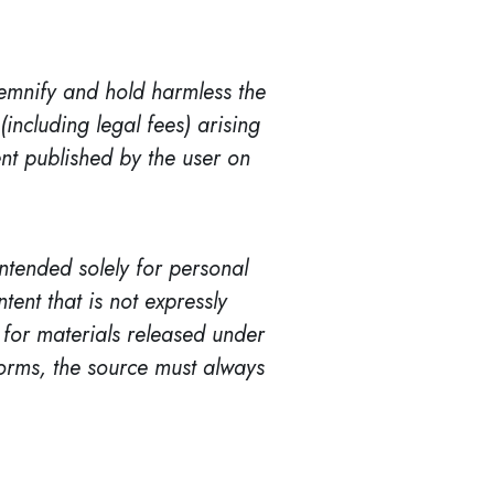
emnify and hold harmless the
including legal fees) arising
ent published by the user on
intended solely for personal
ent that is not expressly
 for materials released under
orms, the source must always