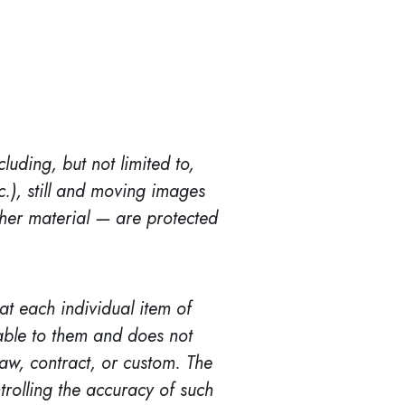
luding, but not limited to,
c.), still and moving images
ther material — are protected
t each individual item of
lable to them and does not
law, contract, or custom. The
trolling the accuracy of such