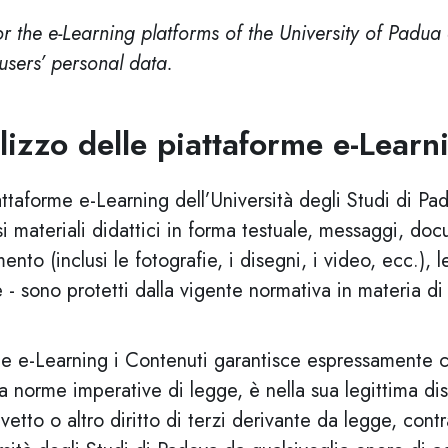
or the e-Learning platforms of the University of Padua
users’ personal data.
ilizzo delle piattaforme e-Learn
attaforme e-Learning dell’Università degli Studi di Pad
usi materiali didattici in forma testuale, messaggi, doc
to (inclusi le fotografie, i disegni, i video, ecc.), le
e - sono protetti dalla vigente normativa in materia di 
rme e-Learning i Contenuti garantisce espressamente 
a norme imperative di legge, è nella sua legittima dis
evetto o altro diritto di terzi derivante da legge, con