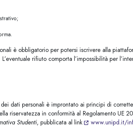
trativo;
forma.
onali è obbligatorio per potersi iscrivere alla piattaf
. L’eventuale rifiuto comporta l’impossibilità per l’inte
 dei dati personali è improntato ai principi di corrette
della riservatezza in conformità al Regolamento UE
mativa Studenti
, pubblicata al link
www.unipd.it/inf