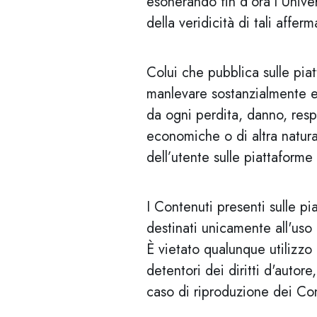
esonerando fin d'ora l’Unive
della veridicità di tali afferm
Colui che pubblica sulle pia
manlevare sostanzialmente e
da ogni perdita, danno, respo
economiche o di altra natura
dell’utente sulle piattaforme
I Contenuti presenti sulle p
destinati unicamente all'uso
È vietato qualunque utilizzo
detentori dei diritti d'autor
caso di riproduzione dei Con