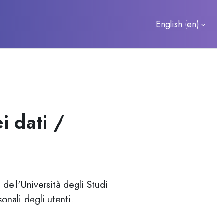
English ‎(en)‎
i dati /
 dell'Università degli Studi
onali degli utenti.