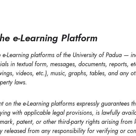
the e-Learning Platform
 e-Learning platforms of the University of Padua — inc
ials in textual form, messages, documents, reports, et
ings, videos, etc.), music, graphs, tables, and any o
operty laws.
 on the e-Learning platforms expressly guarantees tha
ying with applicable legal provisions, is lawfully avai
mark, patent, or other third-party rights arising from 
y released from any responsibility for verifying or con