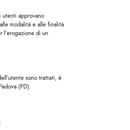
li utenti approvano
le modalità e alle finalità
r l’erogazione di un
ll’utente sono trattati, è
 Padova (PD).
: