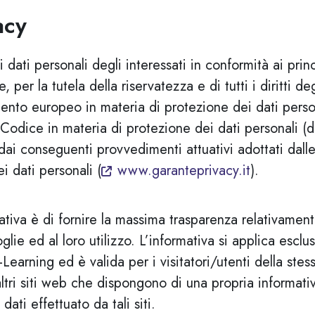
acy
i dati personali degli interessati in conformità ai princ
per la tutela della riservatezza e di tutti i diritti de
ento europeo in materia di protezione dei dati pers
odice in materia di protezione dei dati personali (
dai conseguenti provvedimenti attuativi adottati dall
i dati personali (
www.garanteprivacy.it
).
tiva è di fornire la massima trasparenza relativament
lie ed al loro utilizzo. L’informativa si applica esclus
Learning ed è valida per i visitatori/utenti della ste
tri siti web che dispongono di una propria informati
ati effettuato da tali siti.