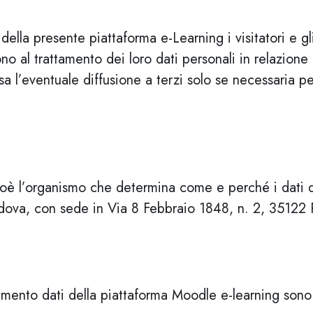
della presente piattaforma e-Learning i visitatori e g
 al trattamento dei loro dati personali in relazione al
a l’eventuale diffusione a terzi solo se necessaria pe
cioè l’organismo che determina come e perché i dati de
Padova, con sede in Via 8 Febbraio 1848, n. 2, 35122
ttamento dati della piattaforma Moodle e-learning sono