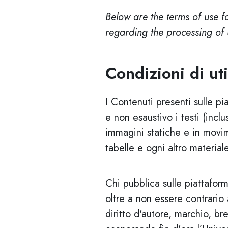
Below are the terms of use f
regarding the processing of 
Condizioni di ut
I Contenuti presenti sulle pi
e non esaustivo i testi (incl
immagini statiche e in movimen
tabelle e ogni altro material
Chi pubblica sulle piattafo
oltre a non essere contrario 
diritto d'autore, marchio, br