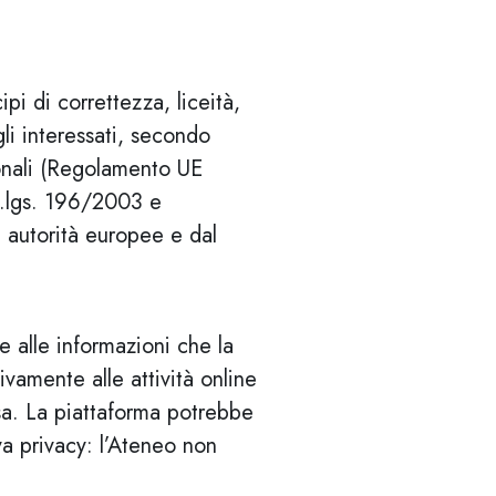
ipi di correttezza, liceità,
gli interessati, secondo
onali (Regolamento UE
d.lgs. 196/2003 e
e autorità europee e dal
e alle informazioni che la
ivamente alle attività online
ssa. La piattaforma potrebbe
va privacy: l’Ateneo non