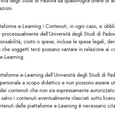
rsità degli Studi di Padova da qualsivoglia onere di 
azioni.
ttaforme e-Learning i Contenuti, in ogni caso, si obb
 processualmente dell’Università degli Studi di Pad
nsabilità, costo o spese, incluse le spese legali, der
 che soggetti terzi possano vantare in relazione ai c
 e-Learning.
iattaforme e-Learning dell’Università degli Studi di P
 personale a scopo didattico e non possono essere uti
 dei contenuti che non sia espressamente autorizzato d
e, salvo i contenuti eventualmente rilasciati sotto li
tenuti delle piattaforme e-Learning è necessario cita