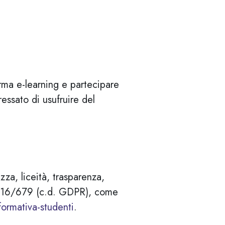
orma e-learning e partecipare
ressato di usufruire del
zza, liceità, trasparenza,
 2016/679 (c.d. GDPR), come
ormativa-studenti
.