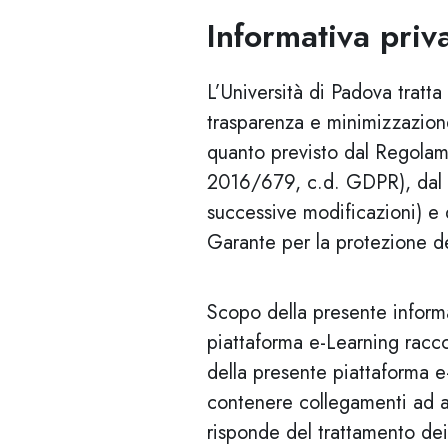
Informativa priv
L’Università di Padova tratta 
trasparenza e minimizzazione, 
quanto previsto dal Regolam
2016/679, c.d. GDPR), dal C
successive modificazioni) e 
Garante per la protezione de
Scopo della presente informa
piattaforma e-Learning raccog
della presente piattaforma e-
contenere collegamenti ad al
risponde del trattamento dei d