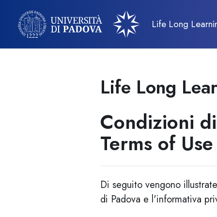
Skip to main content
Life Long Learni
Life Long Lea
Condizioni di
Terms of Use
Di seguito vengono illustrate
di Padova e l'informativa pri