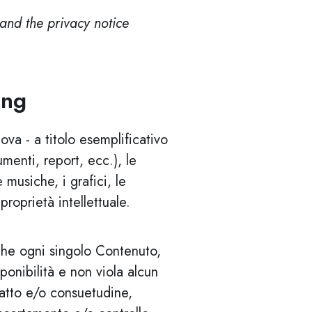
 and the privacy notice
ing
ova - a titolo esemplificativo
umenti, report, ecc.), le
 musiche, i grafici, le
proprietà intellettuale.
che ogni singolo Contenuto,
ponibilità e non viola alcun
tratto e/o consuetudine,