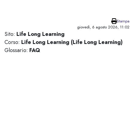
Vai al contenuto principale
Stampa
giovedì, 6 agosto 2026, 11:02
Sito:
Life Long Learning
Corso:
Life Long Learning (Life Long Learning)
Glossario:
FAQ