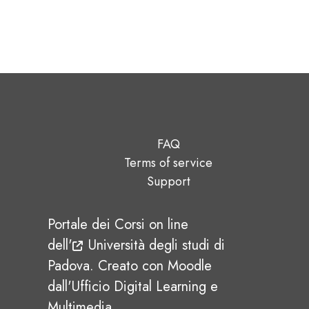
Blocchi
FAQ
Terms of service
Support
Portale dei Corsi on line
dell'
Università degli studi di
Padova
.
Creato con Moodle
dall'Ufficio Digital Learning e
Multimedia.