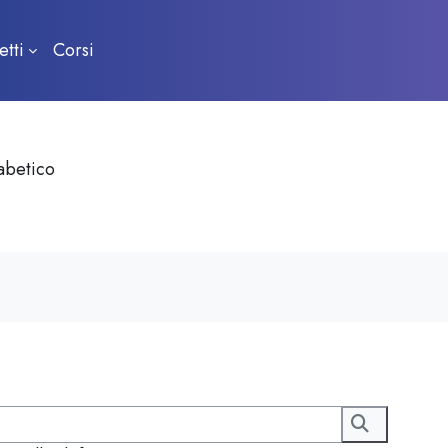
etti
Corsi
fabetico