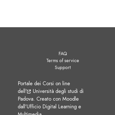
Blocchi
FAQ
Terms of service
Support
Portale dei Corsi on line
dell'
Università degli studi di
Padova
.
Creato con Moodle
dall'Ufficio Digital Learning e
Multimedia.