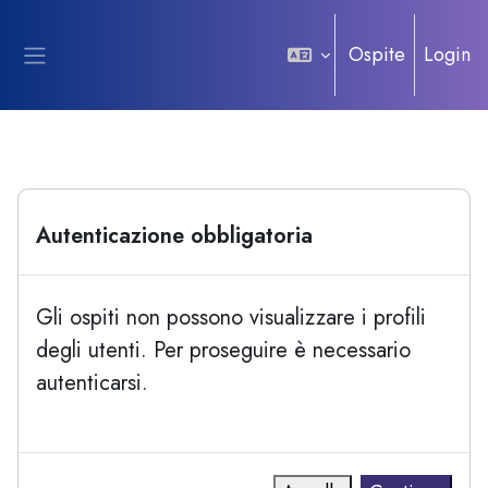
Vai al contenuto principale
Ospite
Login
Pannello laterale
Autenticazione obbligatoria
Gli ospiti non possono visualizzare i profili
degli utenti. Per proseguire è necessario
autenticarsi.